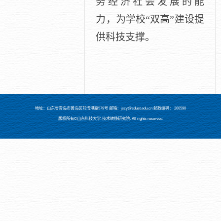
务经济社会发展的能
力，为学校“双高”建设提
供科技支撑。
地址：山东省青岛市黄岛区前湾港路579号 邮箱：jszy@sdust.edu.cn 邮政编码： 266590
版权所有©山东科技大学-技术转移研究院. All rights reserved.