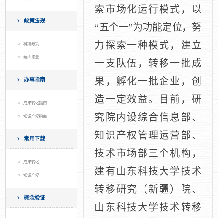
索市场化运行模式，以
政策法规
“五个一”为功能定位，努
力探索一种模式，建立
科技政策
校内规章
一支队伍，转移一批成
果，孵化一批企业，创
办事指南
造一定效益。目前，研
成果转化指南
究院内设综合信息部、
知识产权指南
知识产权管理运营部、
常用下载
技术市场部三个机构，
成果转化
建有山东科技大学技术
知识产权
转移研究（新疆）院、
概念验证
山东科技大学技术转移