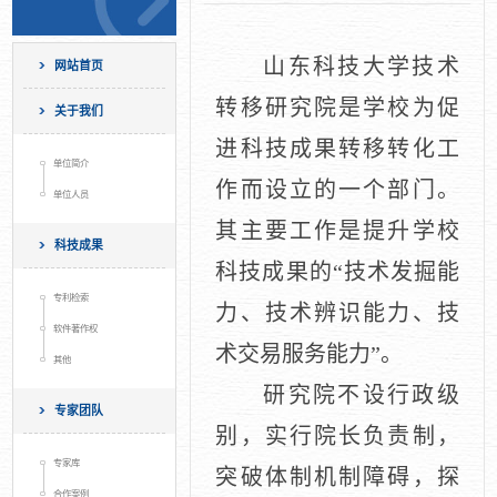
山东科技大学技术
网站首页
转移研究院是学校为促
关于我们
进科技成果转移转化工
单位简介
作而设立的一个部门。
单位人员
其主要工作是提升学校
科技成果
科技成果的“技术发掘能
专利检索
力、技术辨识能力、技
软件著作权
术交易服务能力”。
其他
研究院不设行政级
专家团队
别，实行院长负责制，
专家库
突破体制机制障碍，探
合作案例