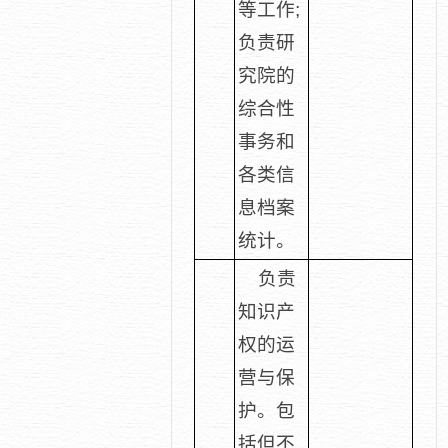
等工作;
负责研
究院的
综合性
事务和
各类信
息档案
统计。
负责
知识产
权的运
营与保
护。包
括但不