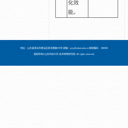
化效
能。
地址：山东省青岛市黄岛区前湾港路579号 邮箱：jszy@sdust.edu.cn 邮政编码： 266590
版权所有©山东科技大学-技术转移研究院. All rights reserved.