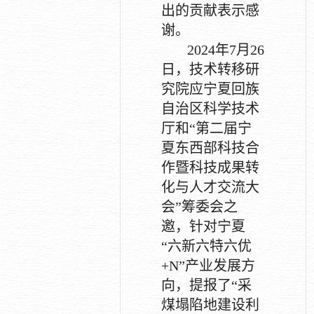
出的贡献表示感
谢。
2024年7月26
日，技术转移研
究院应宁夏回族
自治区科学技术
厅和“第二届宁
夏东西部科技合
作暨科技成果转
化与人才交流大
会”筹委会之
邀，针对宁夏
“六新六特六优
+N”产业发展方
向，提报了“采
煤塌陷地建设利