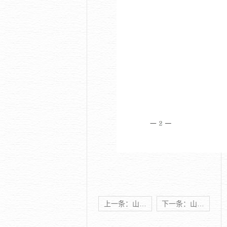
上一条：山东科技大学荣获第十二届中国技术市场协会金桥奖集体奖一等奖
下一条：山东科技大学智能制造概念验证中心获批青岛市备案