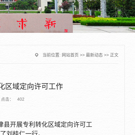
当前位置:
网站首页
>>
最新动态
>> 正文
化区域定向许可工作
点击：
402
津县开展专利转化区域定向许可工
了刘桂仁一行。