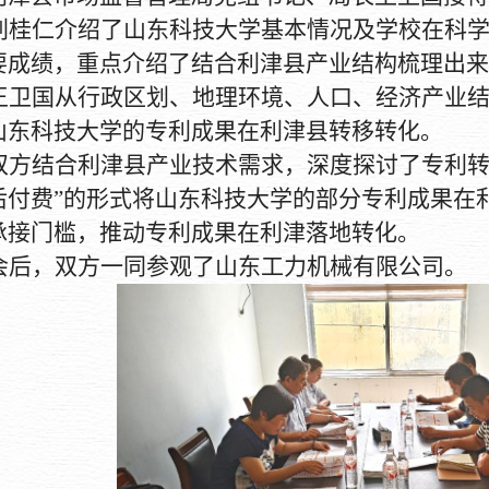
刘桂仁介绍了山东科技大学基本情况及学校在科
要成绩，重点介绍了结合利津县产业结构梳理出来
王卫国从行政区划、地理环境、人口、经济产业
山东科技大学的专利成果在利津县转移转化。
双方结合利津县产业技术需求，深度探讨了专利
后付费”的形式将山东科技大学的部分专利成果在
承接门槛，推动专利成果在利津落地转化。
会后，双方一同参观了山东工力机械有限公司。