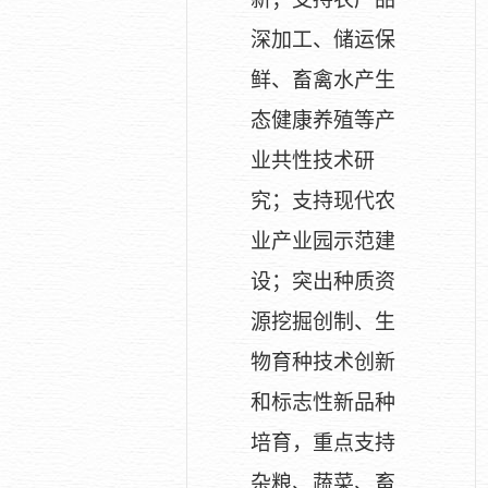
深加工、储运保
鲜、畜禽水产生
态健康养殖等产
业共性技术研
究；支持现代农
业产业园示范建
设；突出种质资
源挖掘创制、生
物育种技术创新
和标志性新品种
培育，重点支持
杂粮、蔬菜、畜