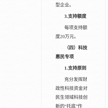
型企业。
3.
支持额度
每项支持额
度20万元。
（四）科技
惠民专项
1.
支持原则
充分发挥财
政性科技资金对
民生领域科技创
新的“托底”作