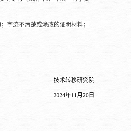
的；字迹不清楚或涂改的证明材料；
技术转移研究院
202
4
年
11
月
20
日