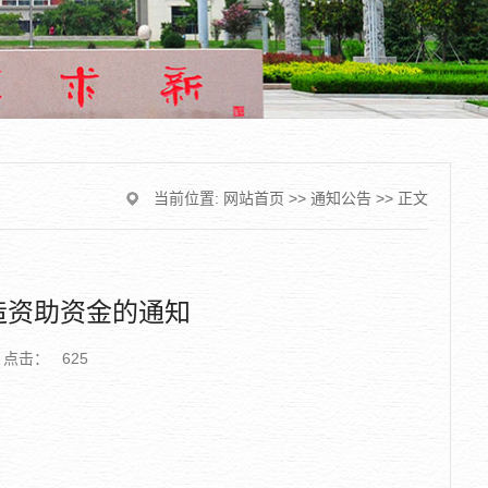
当前位置:
网站首页
>>
通知公告
>> 正文
造资助资金的通知
点击：
625