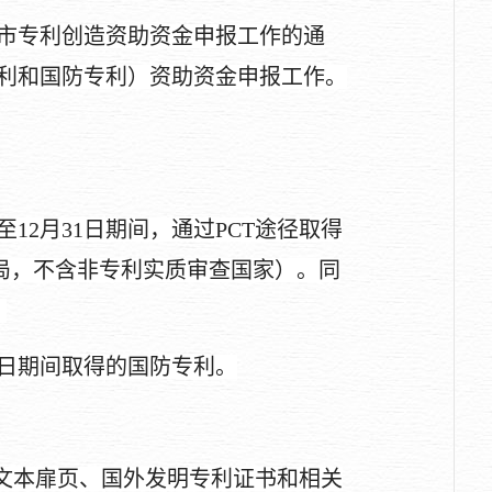
市专利创造资助资金申报工作的通
利和国防专利）资助资金申报工作。
至12月31日期间
，
通过
PCT途径取得
局，
不含非专利实质审查国家）。同
。
31日期间取得的国防专利。
布文本扉页、国外发明专利证书和相关