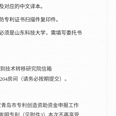
及对应的中文译本。
防专利证书扫描件复印件
。
必须是山东科技大学，需填写委托书
发到技术转移研究院信箱
2204房间（请务必按期提交）。
年度青岛市专利创造资助资金申报工作
发明专利（见附件3）本次不再享受