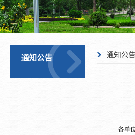
通知公
通知公告
各单