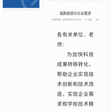
临朐县部分企业需求
发布时间：2025年03月17日 10:26
点击：
128
各有关单位、老
师：
为加快科技
成果转移转化，
帮助企业实现技
术创新和技术改
造，实现企业需
求和学校技术精