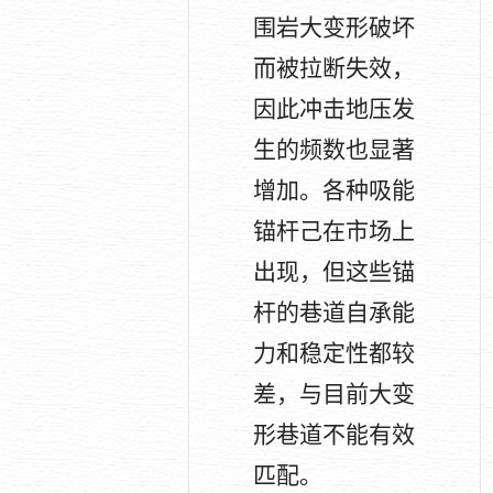
围岩大变形破坏
而被拉断失效，
因此冲击地压发
生的频数也显著
增加。各种吸能
锚杆己在市场上
出现，但这些锚
杆的巷道自承能
力和稳定性都较
差，与目前大变
形巷道不能有效
匹配。