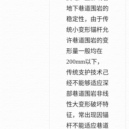
地下巷道围岩的
稳定性，由于传
统小变形锚杆允
许巷道围岩的变
形量一般均在
200mm
以下，
传统支护技术己
经不能够适应深
部巷道围岩非线
性大变形破坏特
征，常出现因锚
杆不能适应巷道