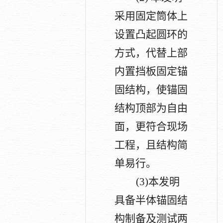
采用固定筒体上
设置凸起圆环的
方式，代替上部
内置挡板固定锚
固结构，使锚固
结构顶部为自由
面，更符合现场
工程，且结构简
单易行。
(3)
本发明
具备半体锚固结
构制备及测试两