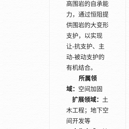
高围岩的自承能
力，通过恒阻提
供围岩的大变形
支护，以实现
让
-
抗支护、主
动
-
被动支护的
有机结合。
所属领
域：
空间加固
扩展领域：
土
木工程；地下空
间开发等