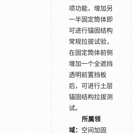
项功能，增加另
一半固定筒体即
可进行锚固结构
常规拉拔试验，
在固定筒体前侧
增加一个全遮挡
透明前置挡板
后，可进行土层
锚固结构拉拔测
试。
所属领
域：
空间加固