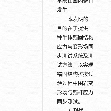
事故在国内多有
发生。
本发明的
目的在于提供一
种半体锚固结构
应力与变形场同
步测试系统及测
试方法，以实现
锚固结构拉拔试
验过程中围岩变
形场与锚杆应力
同步测试。
专利优