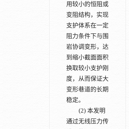
用较小的恒阻或
变阻结构，实现
支护体系在一定
阻力条件下与围
岩协调变形，达
到缩小截面面积
换取较小支护刚
度，从而保证大
变形巷道的长期
稳定。
(2)
本发明
通过无线压力传