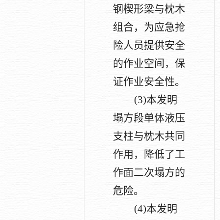
钢楔形梁与枕木
组合，为应急抢
险人员提供安全
的作业空间，保
证作业安全性。
(3)
本发明
塌方段单体液压
支柱与枕木共同
作用，降低了工
作面二次塌方的
危险。
(4)
本发明