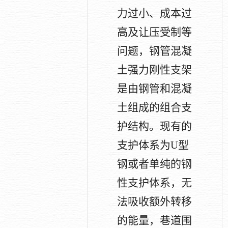
力过小、成本过
高及让压受制等
问题，钢管混凝
土强力刚性支架
是由钢管和混凝
土组成的组合支
护结构。现有的
支护体系为
U
型
钢或者单纯的钢
性支护体系，无
法吸收额外转移
的能量，巷道围