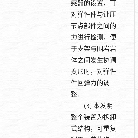
感器的设置，可
对弹性件与让压
节点部件之间的
力进行检测，便
于支架与围岩岩
体之间发生协调
变形时，对弹性
件回弹力的调
整。
(3)
本发明
整个装置为拆卸
式结构，可重复