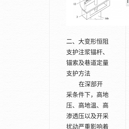
二、大变形恒阻
支护注浆锚杆、
锚索及巷道定量
支护方法
在深部开
采条件下，高地
压、高地温、高
渗透压以及开采
扰动严重影响着