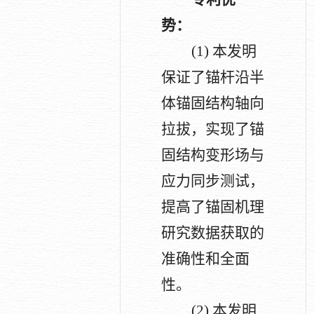
势：
(1)
本发明
保证了锚杆沿半
体锚固结构轴向
拉拔，实现了锚
固结构变形场与
应力同步测试，
提高了锚固机理
研究数据获取的
准确性和全面
性。
(2)
本发明