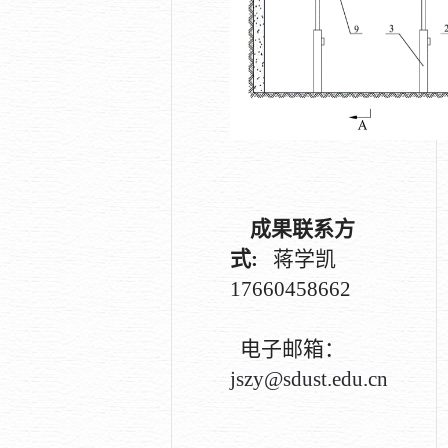
成果联系方
式
:
蒋学凯
17660458662
电子邮箱：
jszy@sdust.edu.cn