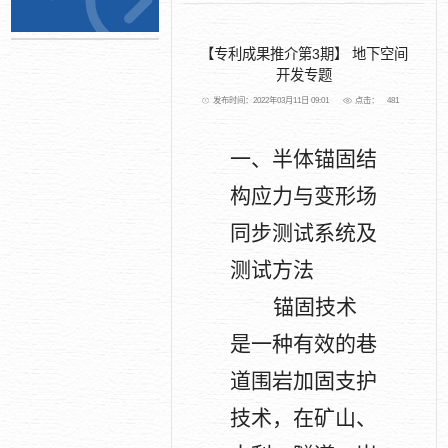
【专利成果推介第3期】 地下空间
开发专题
发布时间：2022年03月11日 09:01
点击：
481
一、半体锚固结
构应力与变形场
同步测试系统及
测试方法
锚固技术
是一种有效的巷
道围岩加固支护
技术，在矿山、