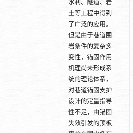
水利、隧道、岩
土等工程中得到
了广泛的应用。
但是由于巷道围
岩条件的复杂多
变性，锚固作用
机理尚未形成系
统的理论体系，
对巷道锚固支护
设计的定量指导
性不足，由锚固
失效引发的顶板