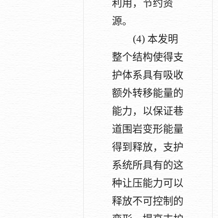
利用，节约资
源。
(4)
本发明
整个结构使得支
护体系具有吸收
额外转移能量的
能力，以保证巷
道围岩变形能量
得到释放，支护
系统所具有的这
种让压能力可以
释放不可控制的