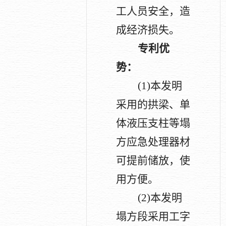
工人员安全，造
成经济损失。
专利优
势：
(1)
本发明
采用的拱梁、单
体液压支柱等塌
方应急处理器材
可提前储放，使
用方便。
(2)
本发明
塌方段采用工字