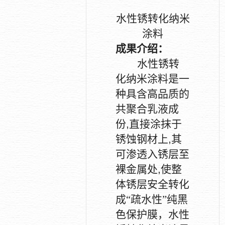
水性锈转化纳米
涂料
成果介绍：
水性锈转
化纳米涂料是一
种具含高品质的
共聚合乳液成
份
,
直接涂抹于
锈蚀钢材上
,
其
可渗透入锈层至
裸金属处
,
使整
体锈层安全转化
成“疏水性”纯黑
色保护膜，水性