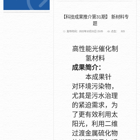
【科技成果推介第31期】 新材料专
题
发布时间：2022年10月31日 15:05
点击：
615
高性能光催化制
氢材料
成果简介：
本成果针
对环境污染物，
尤其是污水治理
的紧迫需求，为
了更有效利用太
阳光，利用二维
过渡金属硫化物