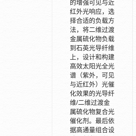
的增强可见与近
红外光响应，选
择合适的负载方
法，将二维过渡
金属硫化物负载
到石英光导纤维
上，设计和构建
高效太阳光全光
谱（紫外，可见
与近红外）光催
化效果的光导纤
维
/
二维过渡金
属硫化物复合光
催化剂。最后依
据高通量组合设