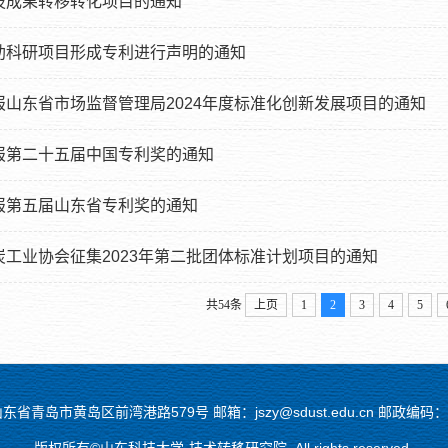
技成果转移转化项目的通知
助科研项目形成专利进行声明的通知
报山东省市场监督管理局2024年度标准化创新发展项目的通知
报第二十五届中国专利奖的通知
报第五届山东省专利奖的通知
炭工业协会征集2023年第二批团体标准计划项目的通知
共54条
上页
1
2
3
4
5
省青岛市黄岛区前湾港路579号 邮箱：jszy@sdust.edu.cn 邮政编码： 