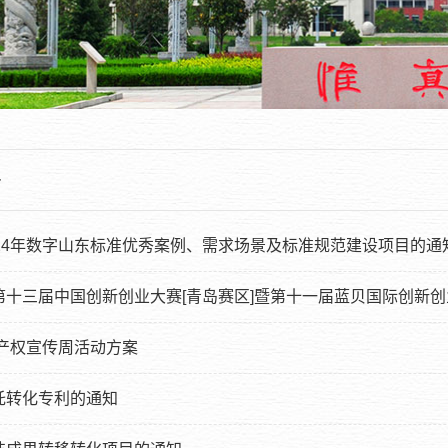
告
024年数字山东标准优秀案例、需求场景及标准规范建设项目的通
第十三届中国创新创业大赛[青岛赛区]暨第十一届蓝贝国际创新
识产权宣传周活动方案
托转化专利的通知